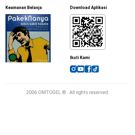
Keamanan Belanja
Download Aplikasi
Ikuti Kami
2006 OMTOGEL © . All rights reserved.