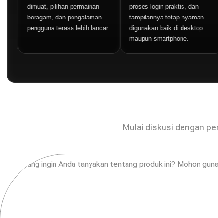
dimuat, pilihan permainan
proses login praktis, dan
y
beragam, dan pengalaman
tampilannya tetap nyaman
m
pengguna terasa lebih lancar.
digunakan baik di desktop
s
maupun smartphone.
y
Mulai diskusi dengan pen