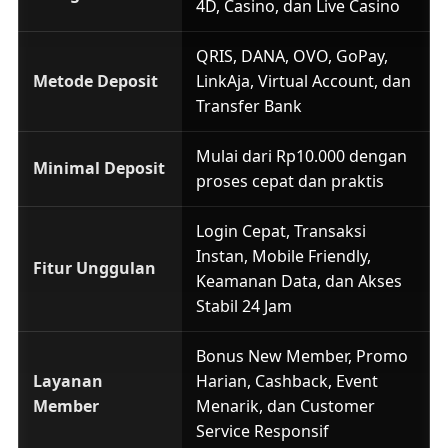
4D, Casino, dan Live Casino
QRIS, DANA, OVO, GoPay,
Metode Deposit
LinkAja, Virtual Account, dan
Transfer Bank
Mulai dari Rp10.000 dengan
Minimal Deposit
proses cepat dan praktis
Login Cepat, Transaksi
Instan, Mobile Friendly,
Fitur Unggulan
Keamanan Data, dan Akses
Stabil 24 Jam
Bonus New Member, Promo
Layanan
Harian, Cashback, Event
Member
Menarik, dan Customer
Service Responsif