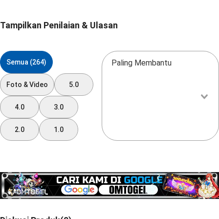
Tampilkan Penilaian & Ulasan
Semua (264)
Paling Membantu
Foto & Video
5.0
4.0
3.0
2.0
1.0