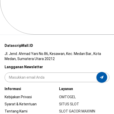
DatascripMall.ID
Jl. Jend. Ahmad Yani No.86, Kesawan, Kec. Medan Bar., Kota
Medan, Sumatera Utara 20212
Langganan Newsletter
Informasi
Layanan
Kebijakan Privasi
OMTOGEL
Syarat & Ketentuan
SITUS SLOT
Tentang Kami
SLOT GACOR MAXWIN