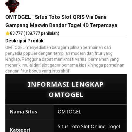
OMTOGEL | Situs Toto Slot QRIS Via Dana
Gampang Maxwin Bandar Togel 4D Terpercaya
88.777 (138.777 penilaian)
Deskripsi Produk
OMTOGEL menyediakan beragam pilihan permainan dari
penyedia populer dengan tampilan modern dan fitur yang
lengkap. Pengguna dapat menikmati variasi permainan yang
menarik, mulai dari slot gacor bertema klasik hingga permainan
dengan fitur bonus yang interaktif.
INFORMASI LENGKAP
OMTOGEL
Nama Situs
OMTOGEL
Situs Toto Slot Online, Togel
Kategori