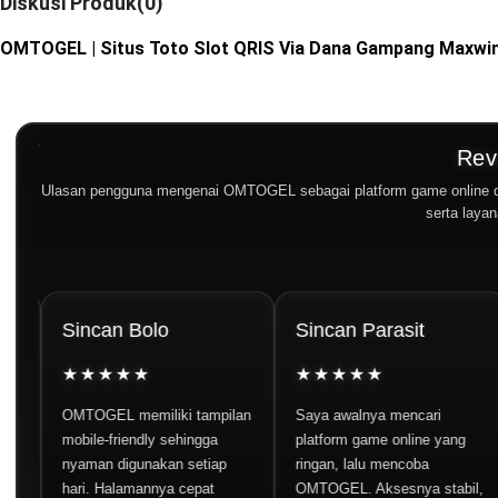
Diskusi Produk(0)
OMTOGEL | Situs Toto Slot QRIS Via Dana Gampang Maxwin
Rev
Ulasan pengguna mengenai OMTOGEL sebagai platform game online deng
serta laya
Sincan Bolo
Sincan Parasit
★★★★★
★★★★★
OMTOGEL memiliki tampilan
Saya awalnya mencari
O
mobile-friendly sehingga
platform game online yang
p
nyaman digunakan setiap
ringan, lalu mencoba
p
hari. Halamannya cepat
OMTOGEL. Aksesnya stabil,
g