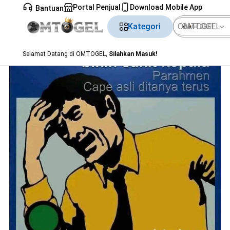
Portal Penjual
Download Mobile App
Bantuan
Kategori
OMTOGEL
Selamat Datang di OMTOGEL,
Silahkan Masuk!