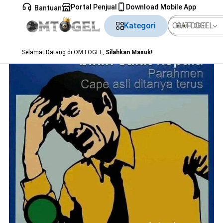
Portal Penjual
Download Mobile App
Bantuan
Kategori
OMTOGEL
Selamat Datang di OMTOGEL,
Silahkan Masuk!