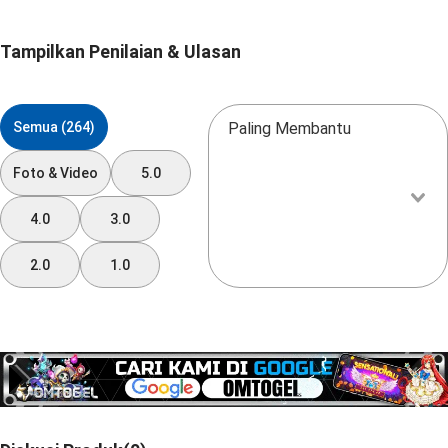
Tampilkan Penilaian & Ulasan
Semua (264)
Paling Membantu
Foto & Video
5.0
4.0
3.0
2.0
1.0