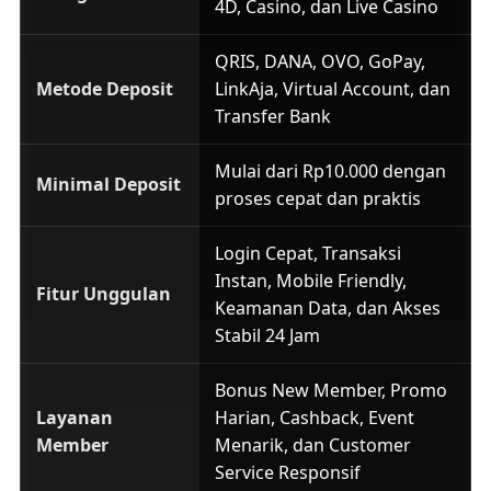
4D, Casino, dan Live Casino
QRIS, DANA, OVO, GoPay,
Metode Deposit
LinkAja, Virtual Account, dan
Transfer Bank
Mulai dari Rp10.000 dengan
Minimal Deposit
proses cepat dan praktis
Login Cepat, Transaksi
Instan, Mobile Friendly,
Fitur Unggulan
Keamanan Data, dan Akses
Stabil 24 Jam
Bonus New Member, Promo
Layanan
Harian, Cashback, Event
Member
Menarik, dan Customer
Service Responsif