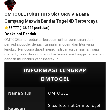
OMTOGEL | Situs Toto Slot QRIS Via Dana
Gampang Maxwin Bandar Togel 4D Terpercaya
88.777 (138.777 penilaian)
Deskripsi Produk
OMTOGEL menyediakan beragam pilihan permainan dari
penyedia populer dengan tampilan modern dan fitur yang
lengkap. Pengguna dapat menikmati variasi permainan yang
menarik, mulai dari slot gacor bertema klasik hingga permainan
dengan fitur bonus yang interaktif.
INFORMASI LENGKAP
OMTOGEL
Nama Situs
OMTOGEL
Situs Toto Slot Online, Togel
Kategori