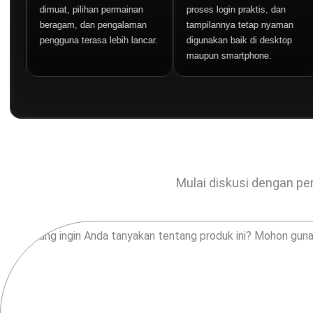
dimuat, pilihan permainan
proses login praktis, dan
beragam, dan pengalaman
tampilannya tetap nyaman
pengguna terasa lebih lancar.
digunakan baik di desktop
maupun smartphone.
Mulai diskusi dengan pen