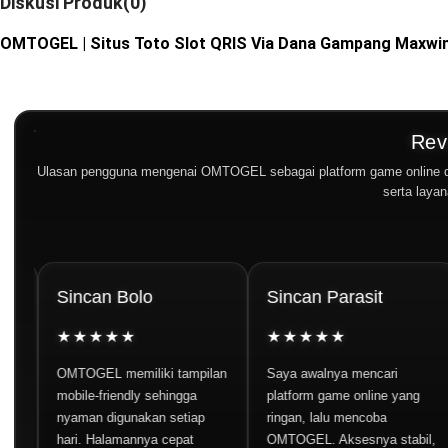
Diskusi Produk(0)
OMTOGEL | Situs Toto Slot QRIS Via Dana Gampang Maxwin
Rev
Ulasan pengguna mengenai OMTOGEL sebagai platform game online deng
serta laya
Sincan Bolo
Sincan Parasit
★★★★★
★★★★★
OMTOGEL memiliki tampilan
Saya awalnya mencari
mobile-friendly sehingga
platform game online yang
nyaman digunakan setiap
ringan, lalu mencoba
hari. Halamannya cepat
OMTOGEL. Aksesnya stabil,