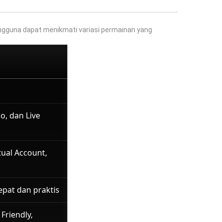
ngguna dapat menikmati variasi permainan yang
no, dan Live
tual Account,
epat dan praktis
Friendly,