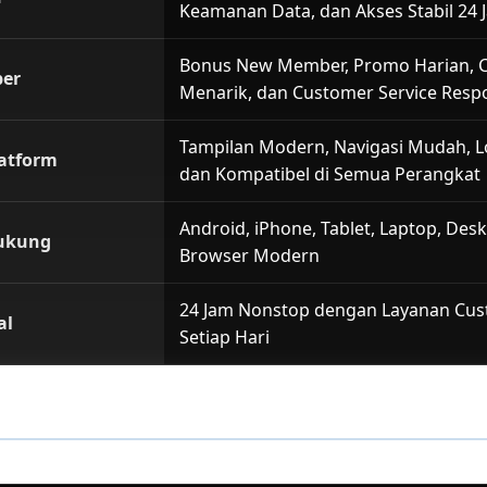
Keamanan Data, dan Akses Stabil 24 
Bonus New Member, Promo Harian, C
er
Menarik, dan Customer Service Resp
Tampilan Modern, Navigasi Mudah, L
atform
dan Kompatibel di Semua Perangkat
Android, iPhone, Tablet, Laptop, De
dukung
Browser Modern
24 Jam Nonstop dengan Layanan Cus
al
Setiap Hari