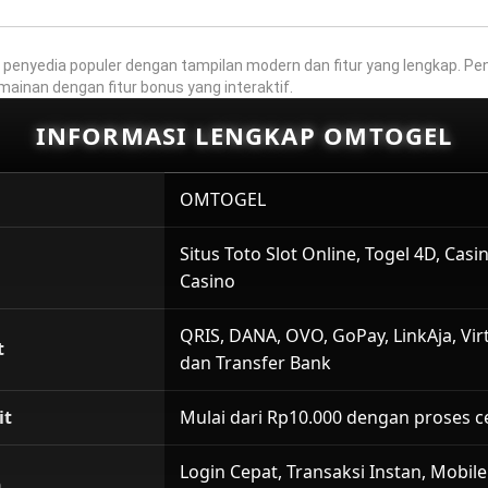
enyedia populer dengan tampilan modern dan fitur yang lengkap. Pe
mainan dengan fitur bonus yang interaktif.
INFORMASI LENGKAP OMTOGEL
OMTOGEL
Situs Toto Slot Online, Togel 4D, Casi
Casino
QRIS, DANA, OVO, GoPay, LinkAja, Vir
t
dan Transfer Bank
it
Mulai dari Rp10.000 dengan proses c
Login Cepat, Transaksi Instan, Mobile 
n