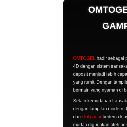
OMTOGEL
GAMP
OMTOGEL
hadir sebagai p
4D dengan sistem transak
deposit menjadi lebih cep
yang rumit. Dengan tampil
bermain yang nyaman di b
Selain kemudahan transak
dengan tampilan modern da
dari
slot gacor
bertema klas
mudah digunakan oleh pem