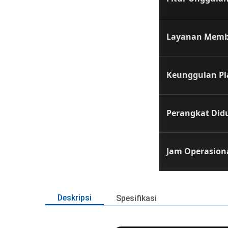
Layanan Memb
Keunggulan Pl
Perangkat Di
Jam Operasion
Deskripsi
Spesifikasi