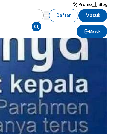
Promo
Blog
Daftar
Masuk
Masuk