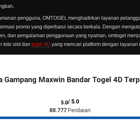
ngkan.
yamanan pengguna, OMTOGEL menghadirkan layanan pelangga
informasi promo yang diperbarui secara berkala. Dengan meng
sien, dan pengalaman penggunaan yang nyaman, omtogel menjadi
 toto slot dan
togel 4D
yang mencari platform dengan layanan 
na Gampang Maxwin Bandar Togel 4D Ter
/ 5.0
5.0
88.777
Penilaian