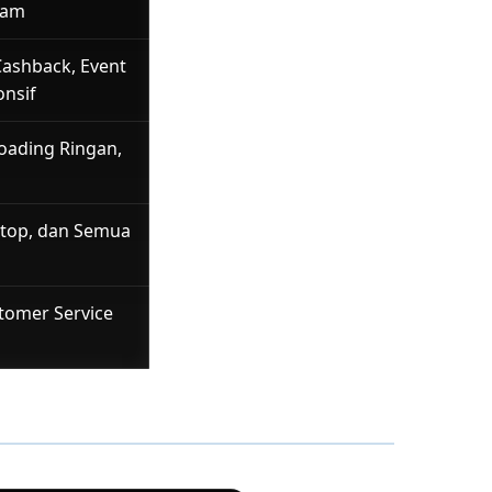
Jam
ashback, Event
onsif
oading Ringan,
sktop, dan Semua
tomer Service