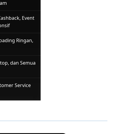
Jam
ashback, Event
onsif
oading Ringan,
sktop, dan Semua
tomer Service