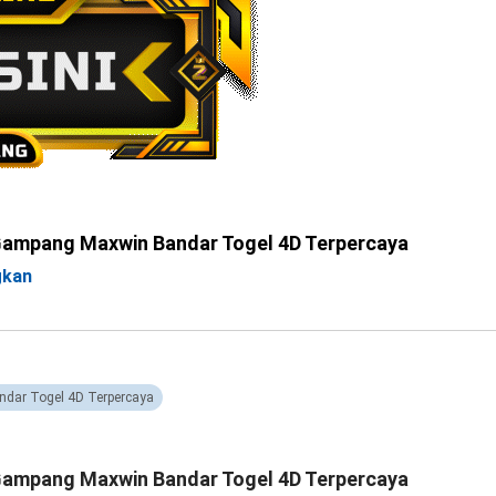
 Gampang Maxwin Bandar Togel 4D Terpercaya
gkan
dar Togel 4D Terpercaya
 Gampang Maxwin Bandar Togel 4D Terpercaya