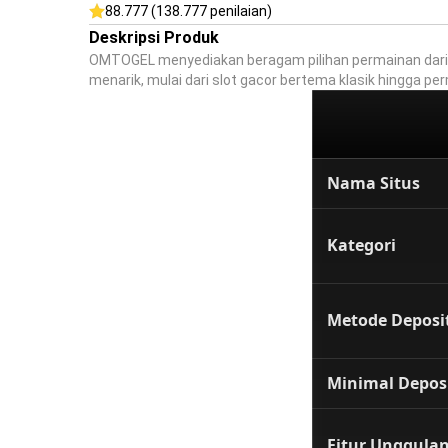
88.777 (138.777 penilaian)
Deskripsi Produk
OMTOGEL menyediakan beragam pilihan permainan dari p
menarik, mulai dari slot gacor bertema klasik hingga per
Nama Situs
Kategori
Metode Deposi
Minimal Depos
Fitur Unggula