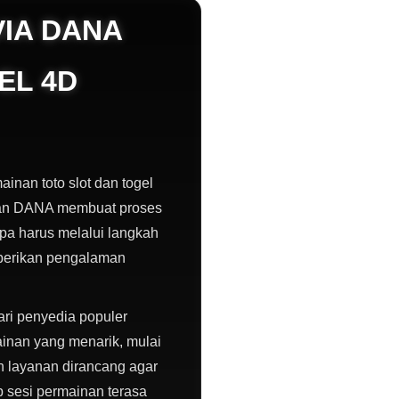
VIA DANA
EL 4D
inan toto slot dan togel
 dan DANA membuat proses
pa harus melalui langkah
mberikan pengalaman
ri penyedia populer
ainan yang menarik, mulai
uh layanan dirancang agar
 sesi permainan terasa