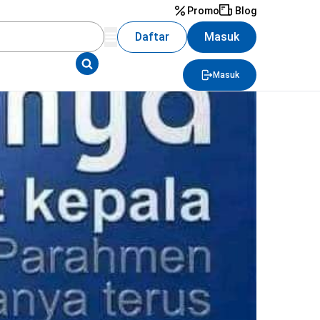
Promo
Blog
Daftar
Masuk
Masuk