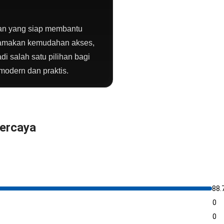
n yang siap membantu
utamakan kemudahan akses,
 salah satu pilihan bagi
modern dan praktis.
percaya
88.
0
0