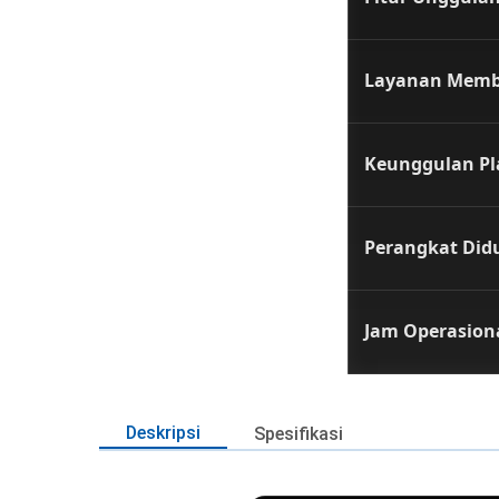
Layanan Memb
Keunggulan Pl
Perangkat Di
Jam Operasion
Deskripsi
Spesifikasi