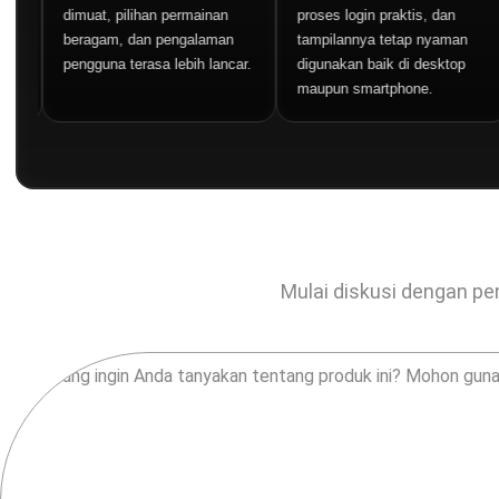
dimuat, pilihan permainan
proses login praktis, dan
beragam, dan pengalaman
tampilannya tetap nyaman
pengguna terasa lebih lancar.
digunakan baik di desktop
maupun smartphone.
Mulai diskusi dengan pen