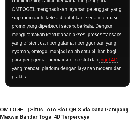
Untuk meningkatkan kenyamanan pengguna,
OMTOGEL menghadirkan layanan pelanggan yang
siap membantu ketika dibutuhkan, serta informasi
promo yang diperbarui secara berkala. Dengan
mengutamakan kemudahan akses, proses transaksi
yang efisien, dan pengalaman penggunaan yang
nyaman, omtogel menjadi salah satu pilihan bagi
para penggemar permainan toto slot dan
togel 4D
yang mencari platform dengan layanan modern dan
praktis.
OMTOGEL | Situs Toto Slot QRIS Via Dana Gampang
Maxwin Bandar Togel 4D Terpercaya