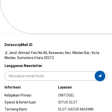
DatascripMall.ID
Jl. Jend. Ahmad Yani No.86, Kesawan, Kec. Medan Bar., Kota
Medan, Sumatera Utara 20212
Langganan Newsletter
Informasi
Layanan
Kebijakan Privasi
OMTOGEL
Syarat & Ketentuan
SITUS SLOT
Tentang Kami
SLOT GACOR MAXWIN