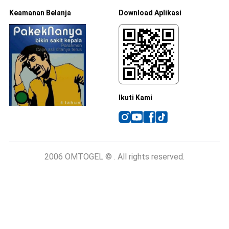
Keamanan Belanja
Download Aplikasi
Ikuti Kami
2006 OMTOGEL © . All rights reserved.