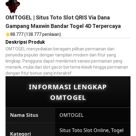
OMTOGEL | Situs Toto Slot QRIS Via Dana
Gampang Maxwin Bandar Togel 4D Terpercaya
88.777 (138.777 penilaian)
Deskripsi Produk
OMTOGEL menyediakan beragam pilihan permainan dari
penyedia populer dengan tampilan modern dan fitur yang
lengkap. Pengguna dapat menikmati variasi permainan yang
menarik, mulai dari slot gacor bertema klasik hingga permainan
dengan fitur bonus yang interaktif.
INFORMASI LENGKAP
OMTOGEL
Nama Situs
OMTOGEL
Situs Toto Slot Online, Togel
Kategori