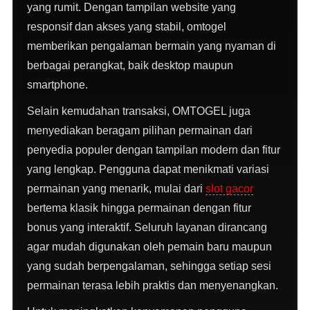
yang rumit. Dengan tampilan website yang
responsif dan akses yang stabil, omtogel
memberikan pengalaman bermain yang nyaman di
berbagai perangkat, baik desktop maupun
smartphone.
Selain kemudahan transaksi, OMTOGEL juga
menyediakan beragam pilihan permainan dari
penyedia populer dengan tampilan modern dan fitur
yang lengkap. Pengguna dapat menikmati variasi
permainan yang menarik, mulai dari
slot gacor
bertema klasik hingga permainan dengan fitur
bonus yang interaktif. Seluruh layanan dirancang
agar mudah digunakan oleh pemain baru maupun
yang sudah berpengalaman, sehingga setiap sesi
permainan terasa lebih praktis dan menyenangkan.