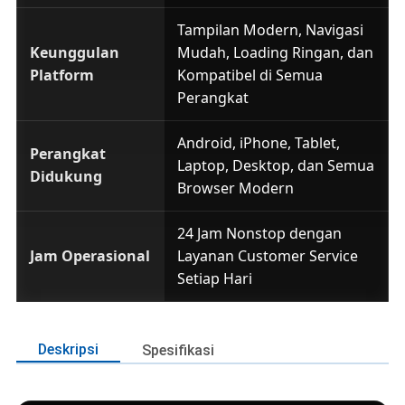
Tampilan Modern, Navigasi
Keunggulan
Mudah, Loading Ringan, dan
Platform
Kompatibel di Semua
Perangkat
Android, iPhone, Tablet,
Perangkat
Laptop, Desktop, dan Semua
Didukung
Browser Modern
24 Jam Nonstop dengan
Jam Operasional
Layanan Customer Service
Setiap Hari
Deskripsi
Spesifikasi