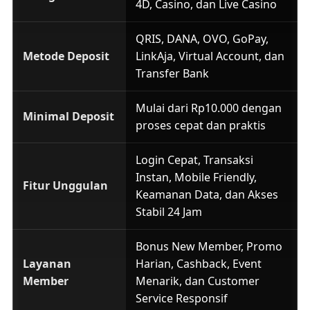
4D, Casino, dan Live Casino
QRIS, DANA, OVO, GoPay,
Metode Deposit
LinkAja, Virtual Account, dan
Transfer Bank
Mulai dari Rp10.000 dengan
Minimal Deposit
proses cepat dan praktis
Login Cepat, Transaksi
Instan, Mobile Friendly,
Fitur Unggulan
Keamanan Data, dan Akses
Stabil 24 Jam
Bonus New Member, Promo
Layanan
Harian, Cashback, Event
Member
Menarik, dan Customer
Service Responsif