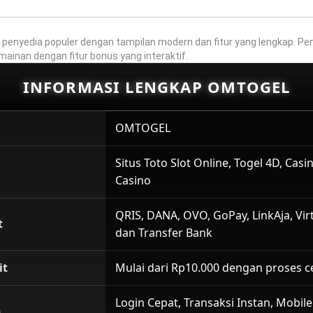
enyedia populer dengan tampilan modern dan fitur yang lengkap. Pe
mainan dengan fitur bonus yang interaktif.
INFORMASI LENGKAP OMTOGEL
OMTOGEL
Situs Toto Slot Online, Togel 4D, Casi
Casino
QRIS, DANA, OVO, GoPay, LinkAja, Vir
t
dan Transfer Bank
it
Mulai dari Rp10.000 dengan proses c
Login Cepat, Transaksi Instan, Mobile 
n