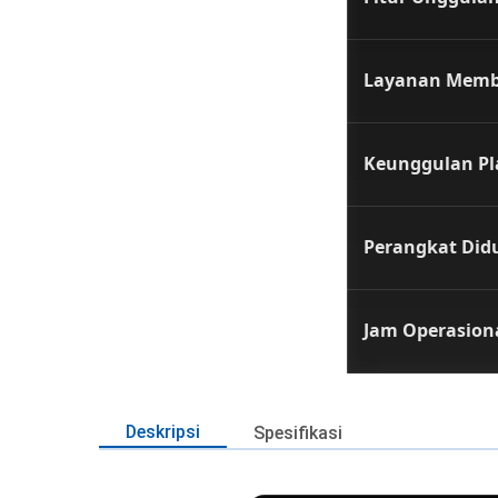
Layanan Memb
Keunggulan Pl
Perangkat Di
Jam Operasion
Deskripsi
Spesifikasi