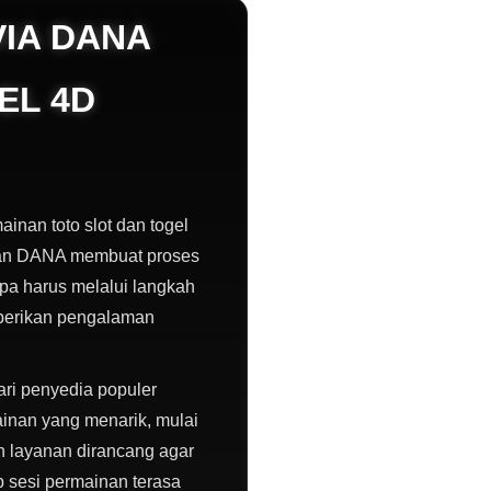
VIA DANA
EL 4D
inan toto slot dan togel
 dan DANA membuat proses
pa harus melalui langkah
mberikan pengalaman
ri penyedia populer
ainan yang menarik, mulai
uh layanan dirancang agar
 sesi permainan terasa