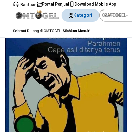
Portal Penjual
Download Mobile App
Bantuan
Kategori
OMTOGEL
Selamat Datang di OMTOGEL,
Silahkan Masuk!