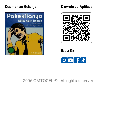
Keamanan Belanja
Download Aplikasi
Ikuti Kami
2006 OMTOGEL © . All rights reserved.