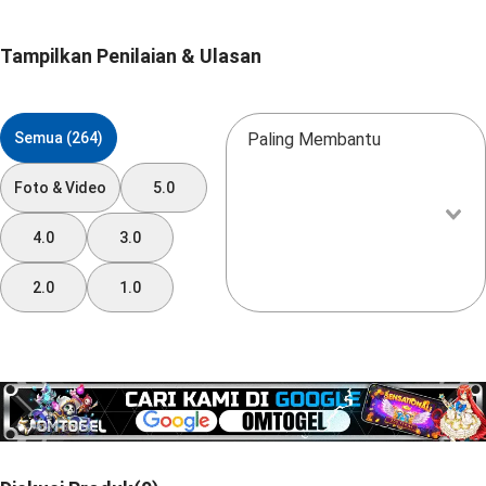
Tampilkan Penilaian & Ulasan
Semua (264)
Paling Membantu
Foto & Video
5.0
4.0
3.0
2.0
1.0