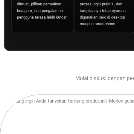
dimuat, pilihan permainan
proses login praktis, dan
beragam, dan pengalaman
tampilannya tetap nyaman
pengguna terasa lebih lancar.
digunakan baik di desktop
maupun smartphone.
Mulai diskusi dengan pen