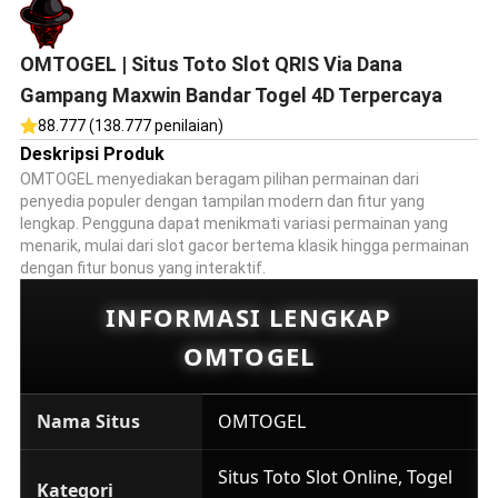
OMTOGEL | Situs Toto Slot QRIS Via Dana
Gampang Maxwin Bandar Togel 4D Terpercaya
88.777 (138.777 penilaian)
Deskripsi Produk
OMTOGEL menyediakan beragam pilihan permainan dari
penyedia populer dengan tampilan modern dan fitur yang
lengkap. Pengguna dapat menikmati variasi permainan yang
menarik, mulai dari slot gacor bertema klasik hingga permainan
dengan fitur bonus yang interaktif.
INFORMASI LENGKAP
OMTOGEL
Nama Situs
OMTOGEL
Situs Toto Slot Online, Togel
Kategori