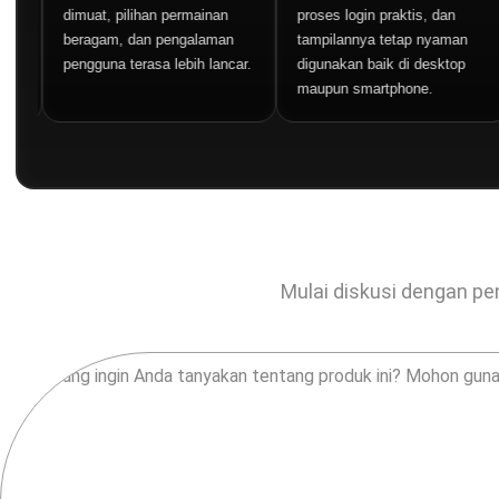
dimuat, pilihan permainan
proses login praktis, dan
beragam, dan pengalaman
tampilannya tetap nyaman
pengguna terasa lebih lancar.
digunakan baik di desktop
maupun smartphone.
Mulai diskusi dengan pen