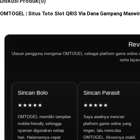
Diskusi Produk(0)
OMTOGEL | Situs Toto Slot QRIS Via Dana Gampang Maxwin
Rev
Ulasan pengguna mengenai OMTOGEL sebagai platform game online deng
serta laya
Sincan Bolo
Sincan Parasit
★★★★★
★★★★★
OMTOGEL memiliki tampilan
Saya awalnya mencari
mobile-friendly sehingga
platform game online yang
nyaman digunakan setiap
ringan, lalu mencoba
hari. Halamannya cepat
OMTOGEL. Aksesnya stabil,