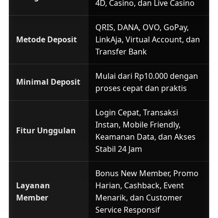
4D, Casino, dan Live Casino
QRIS, DANA, OVO, GoPay,
Metode Deposit
LinkAja, Virtual Account, dan
Transfer Bank
Mulai dari Rp10.000 dengan
Minimal Deposit
proses cepat dan praktis
Login Cepat, Transaksi
Instan, Mobile Friendly,
Fitur Unggulan
Keamanan Data, dan Akses
Stabil 24 Jam
Bonus New Member, Promo
Layanan
Harian, Cashback, Event
Member
Menarik, dan Customer
Service Responsif