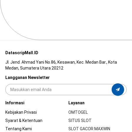
DatascripMall.ID
Jl. Jend. Ahmad Yani No.86, Kesawan, Kec. Medan Bar., Kota
Medan, Sumatera Utara 20212
Langganan Newsletter
Informasi
Layanan
Kebijakan Privasi
OMTOGEL
Syarat & Ketentuan
SITUS SLOT
Tentang Kami
SLOT GACOR MAXWIN