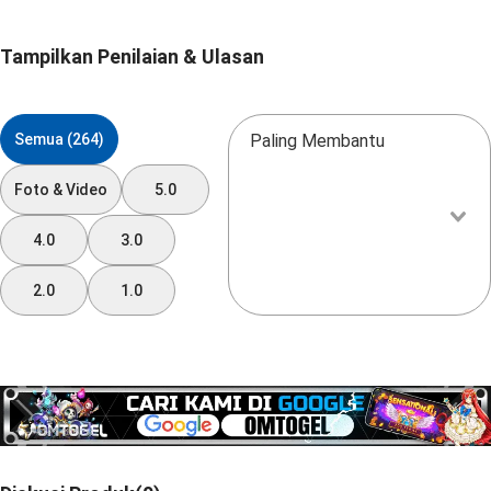
Tampilkan Penilaian & Ulasan
Semua (264)
Paling Membantu
Foto & Video
5.0
4.0
3.0
2.0
1.0