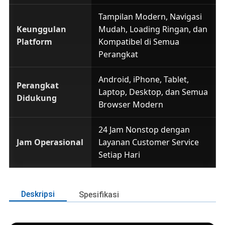
Tampilan Modern, Navigasi
Keunggulan
Mudah, Loading Ringan, dan
Platform
Kompatibel di Semua
Perangkat
Android, iPhone, Tablet,
Perangkat
Laptop, Desktop, dan Semua
Didukung
Browser Modern
24 Jam Nonstop dengan
Jam Operasional
Layanan Customer Service
Setiap Hari
Deskripsi
Spesifikasi