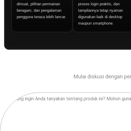
dimuat, pilihan permainan
proses login praktis, dan
beragam, dan pengalaman
tampilannya tetap nyaman
pengguna terasa lebih lancar.
digunakan baik di desktop
maupun smartphone.
Mulai diskusi dengan pen