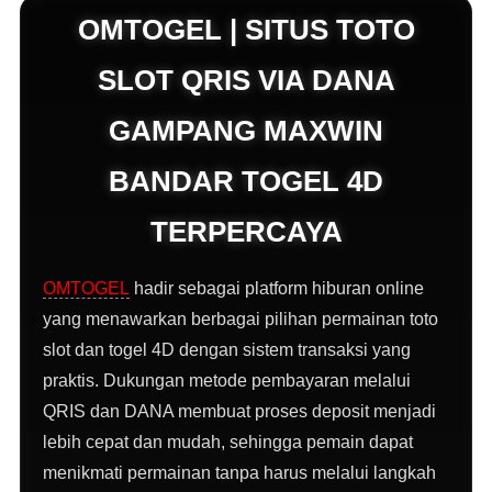
OMTOGEL | SITUS TOTO
SLOT QRIS VIA DANA
GAMPANG MAXWIN
BANDAR TOGEL 4D
TERPERCAYA
OMTOGEL
hadir sebagai platform hiburan online
yang menawarkan berbagai pilihan permainan toto
slot dan togel 4D dengan sistem transaksi yang
praktis. Dukungan metode pembayaran melalui
QRIS dan DANA membuat proses deposit menjadi
lebih cepat dan mudah, sehingga pemain dapat
menikmati permainan tanpa harus melalui langkah