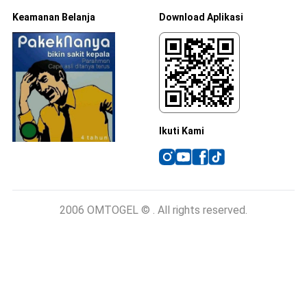
Keamanan Belanja
Download Aplikasi
Ikuti Kami
2006 OMTOGEL © . All rights reserved.