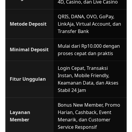
4D, Casino, dan Live Casino
QRIS, DANA, OVO, GoPay,
Metode Deposit
LinkAja, Virtual Account, dan
Transfer Bank
Mulai dari Rp10.000 dengan
Minimal Deposit
proses cepat dan praktis
Login Cepat, Transaksi
Instan, Mobile Friendly,
Fitur Unggulan
Keamanan Data, dan Akses
Stabil 24 Jam
Bonus New Member, Promo
Layanan
Harian, Cashback, Event
Member
Menarik, dan Customer
Service Responsif