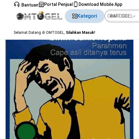
Portal Penjual
Download Mobile App
Bantuan
Kategori
OMTOGEL
Selamat Datang di OMTOGEL,
Silahkan Masuk!