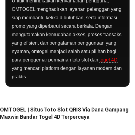
Untuk meningkatkan kenyamanan pengguna,
OMTOGEL menghadirkan layanan pelanggan yang
siap membantu ketika dibutuhkan, serta informasi
promo yang diperbarui secara berkala. Dengan
mengutamakan kemudahan akses, proses transaksi
yang efisien, dan pengalaman penggunaan yang
nyaman, omtogel menjadi salah satu pilihan bagi
para penggemar permainan toto slot dan
togel 4D
yang mencari platform dengan layanan modern dan
praktis.
OMTOGEL | Situs Toto Slot QRIS Via Dana Gampang
Maxwin Bandar Togel 4D Terpercaya