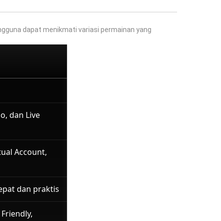
ngguna dapat menikmati variasi permainan yang
no, dan Live
tual Account,
epat dan praktis
Friendly,