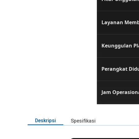
Layanan Memb
Keunggulan Pl
Perangkat Di
Jam Operasion
Deskripsi
Spesifikasi