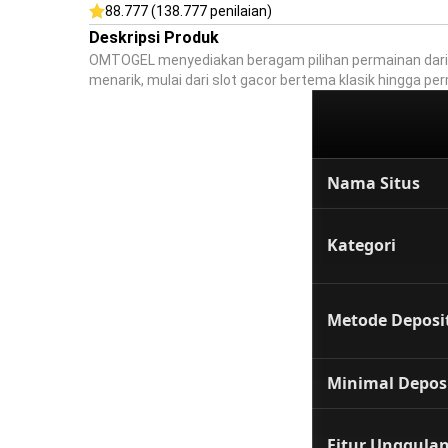
88.777 (138.777 penilaian)
Deskripsi Produk
OMTOGEL menyediakan beragam pilihan permainan dari p
menarik, mulai dari slot gacor bertema klasik hingga per
Nama Situs
Kategori
Metode Deposi
Minimal Depos
Fitur Unggula