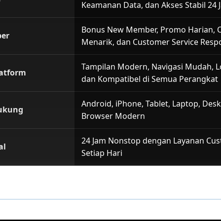
Keamanan Data, dan Akses Stabil 24 
Bonus New Member, Promo Harian, C
er
Menarik, dan Customer Service Resp
Tampilan Modern, Navigasi Mudah, L
atform
dan Kompatibel di Semua Perangkat
Android, iPhone, Tablet, Laptop, De
dukung
Browser Modern
24 Jam Nonstop dengan Layanan Cus
al
Setiap Hari