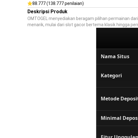
88.777 (138.777 penilaian)
Deskripsi Produk
OMTOGEL menyediakan beragam pilihan permainan dari p
menarik, mulai dari slot gacor bertema klasik hingga per
Nama Situs
Kategori
Metode Deposi
Minimal Depos
Fitur Unggula