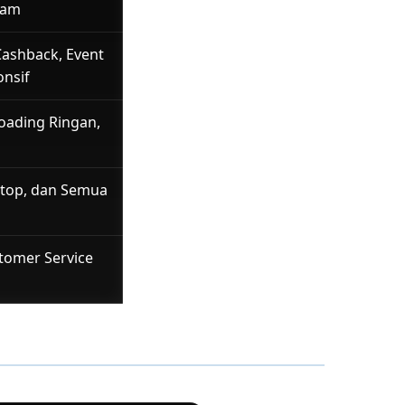
Jam
ashback, Event
onsif
oading Ringan,
sktop, dan Semua
tomer Service