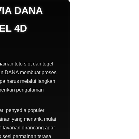
VIA DANA
EL 4D
inan toto slot dan togel
 dan DANA membuat proses
pa harus melalui langkah
mberikan pengalaman
ri penyedia populer
ainan yang menarik, mulai
uh layanan dirancang agar
 sesi permainan terasa