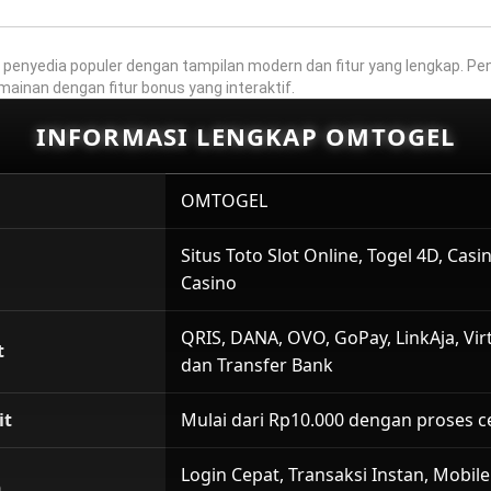
enyedia populer dengan tampilan modern dan fitur yang lengkap. Pe
mainan dengan fitur bonus yang interaktif.
INFORMASI LENGKAP OMTOGEL
OMTOGEL
Situs Toto Slot Online, Togel 4D, Casi
Casino
QRIS, DANA, OVO, GoPay, LinkAja, Vir
t
dan Transfer Bank
it
Mulai dari Rp10.000 dengan proses c
Login Cepat, Transaksi Instan, Mobile 
n