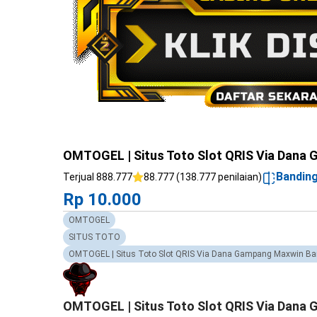
OMTOGEL | Situs Toto Slot QRIS Via Dana
Bandin
Terjual 888.777
88.777 (138.777 penilaian)
Rp 10.000
OMTOGEL
SITUS TOTO
OMTOGEL | Situs Toto Slot QRIS Via Dana Gampang Maxwin Ban
OMTOGEL | Situs Toto Slot QRIS Via Dana