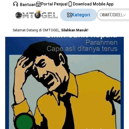
Portal Penjual
Download Mobile App
Bantuan
Kategori
OMTOGEL
Selamat Datang di OMTOGEL,
Silahkan Masuk!