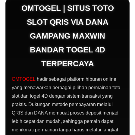
OMTOGEL | SITUS TOTO
SLOT QRIS VIA DANA
GAMPANG MAXWIN
BANDAR TOGEL 4D
TERPERCAYA
OMTOGEL
hadir sebagai platform hiburan online
yang menawarkan berbagai pilihan permainan toto
slot dan togel 4D dengan sistem transaksi yang
praktis. Dukungan metode pembayaran melalui
QRIS dan DANA membuat proses deposit menjadi
lebih cepat dan mudah, sehingga pemain dapat
menikmati permainan tanpa harus melalui langkah