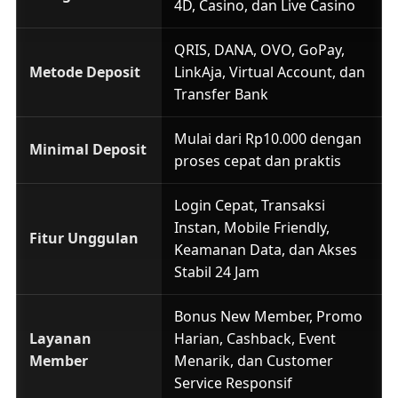
4D, Casino, dan Live Casino
QRIS, DANA, OVO, GoPay,
Metode Deposit
LinkAja, Virtual Account, dan
Transfer Bank
Mulai dari Rp10.000 dengan
Minimal Deposit
proses cepat dan praktis
Login Cepat, Transaksi
Instan, Mobile Friendly,
Fitur Unggulan
Keamanan Data, dan Akses
Stabil 24 Jam
Bonus New Member, Promo
Layanan
Harian, Cashback, Event
Member
Menarik, dan Customer
Service Responsif