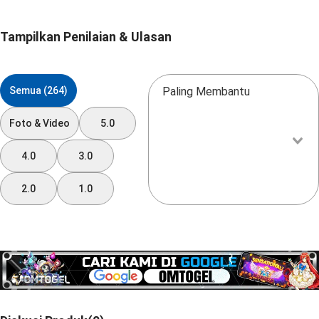
Tampilkan Penilaian & Ulasan
Semua (264)
Paling Membantu
Foto & Video
5.0
4.0
3.0
2.0
1.0