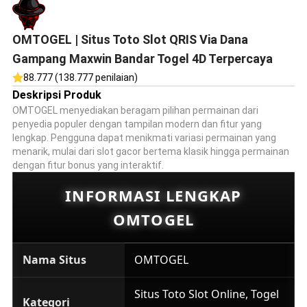
OMTOGEL | Situs Toto Slot QRIS Via Dana
Gampang Maxwin Bandar Togel 4D Terpercaya
88.777 (138.777 penilaian)
Deskripsi Produk
OMTOGEL menyediakan beragam pilihan permainan dari
penyedia populer dengan tampilan modern dan fitur yang
lengkap. Pengguna dapat menikmati variasi permainan yang
menarik, mulai dari slot gacor bertema klasik hingga permainan
dengan fitur bonus yang interaktif.
INFORMASI LENGKAP
OMTOGEL
Nama Situs
OMTOGEL
Situs Toto Slot Online, Togel
Kategori