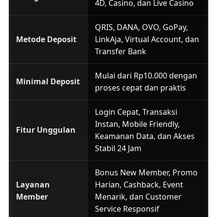
4D, Casino, dan Live Casino
QRIS, DANA, OVO, GoPay,
Metode Deposit
LinkAja, Virtual Account, dan
Transfer Bank
Mulai dari Rp10.000 dengan
Minimal Deposit
proses cepat dan praktis
Login Cepat, Transaksi
Instan, Mobile Friendly,
Fitur Unggulan
Keamanan Data, dan Akses
Stabil 24 Jam
Bonus New Member, Promo
Layanan
Harian, Cashback, Event
Member
Menarik, dan Customer
Service Responsif