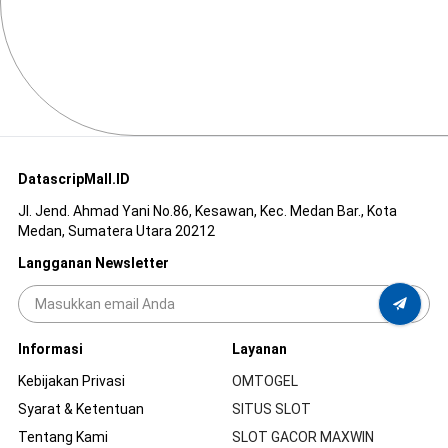
DatascripMall.ID
Jl. Jend. Ahmad Yani No.86, Kesawan, Kec. Medan Bar., Kota
Medan, Sumatera Utara 20212
Langganan Newsletter
Informasi
Layanan
Kebijakan Privasi
OMTOGEL
Syarat & Ketentuan
SITUS SLOT
Tentang Kami
SLOT GACOR MAXWIN