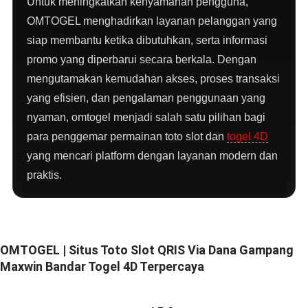
Untuk meningkatkan kenyamanan pengguna,
OMTOGEL menghadirkan layanan pelanggan yang
siap membantu ketika dibutuhkan, serta informasi
promo yang diperbarui secara berkala. Dengan
mengutamakan kemudahan akses, proses transaksi
yang efisien, dan pengalaman penggunaan yang
nyaman, omtogel menjadi salah satu pilihan bagi
para penggemar permainan toto slot dan
togel 4D
yang mencari platform dengan layanan modern dan
praktis.
OMTOGEL | Situs Toto Slot QRIS Via Dana Gampang
Maxwin Bandar Togel 4D Terpercaya