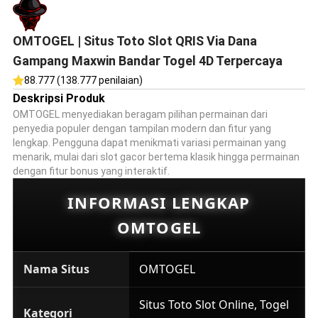
OMTOGEL | Situs Toto Slot QRIS Via Dana
Gampang Maxwin Bandar Togel 4D Terpercaya
88.777 (138.777 penilaian)
Deskripsi Produk
OMTOGEL menyediakan beragam pilihan permainan dari
penyedia populer dengan tampilan modern dan fitur yang
lengkap. Pengguna dapat menikmati variasi permainan yang
menarik, mulai dari slot gacor bertema klasik hingga permainan
dengan fitur bonus yang interaktif.
INFORMASI LENGKAP
OMTOGEL
Nama Situs
OMTOGEL
Situs Toto Slot Online, Togel
Kategori