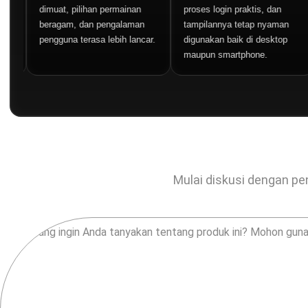
dimuat, pilihan permainan
proses login praktis, dan
beragam, dan pengalaman
tampilannya tetap nyaman
pengguna terasa lebih lancar.
digunakan baik di desktop
maupun smartphone.
Mulai diskusi dengan pen