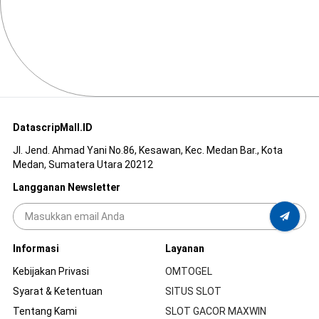
DatascripMall.ID
Jl. Jend. Ahmad Yani No.86, Kesawan, Kec. Medan Bar., Kota
Medan, Sumatera Utara 20212
Langganan Newsletter
Informasi
Layanan
Kebijakan Privasi
OMTOGEL
Syarat & Ketentuan
SITUS SLOT
Tentang Kami
SLOT GACOR MAXWIN