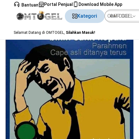
Portal Penjual
Download Mobile App
Bantuan
Kategori
OMTOGEL
Selamat Datang di OMTOGEL,
Silahkan Masuk!