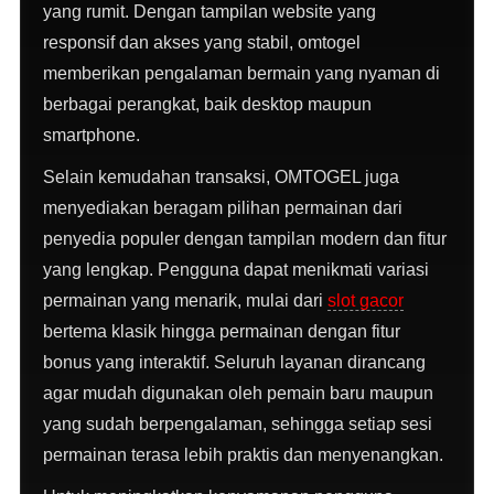
yang rumit. Dengan tampilan website yang
responsif dan akses yang stabil, omtogel
memberikan pengalaman bermain yang nyaman di
berbagai perangkat, baik desktop maupun
smartphone.
Selain kemudahan transaksi, OMTOGEL juga
menyediakan beragam pilihan permainan dari
penyedia populer dengan tampilan modern dan fitur
yang lengkap. Pengguna dapat menikmati variasi
permainan yang menarik, mulai dari
slot gacor
bertema klasik hingga permainan dengan fitur
bonus yang interaktif. Seluruh layanan dirancang
agar mudah digunakan oleh pemain baru maupun
yang sudah berpengalaman, sehingga setiap sesi
permainan terasa lebih praktis dan menyenangkan.