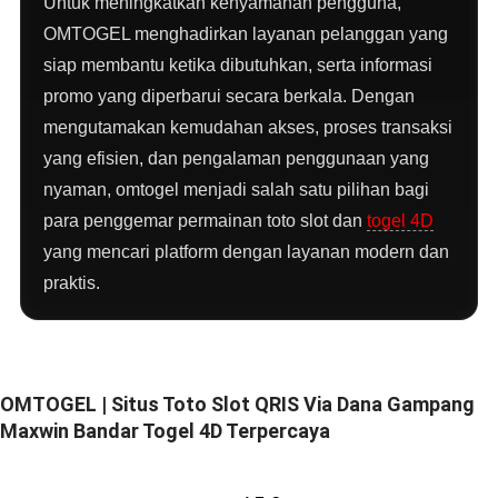
Untuk meningkatkan kenyamanan pengguna,
OMTOGEL menghadirkan layanan pelanggan yang
siap membantu ketika dibutuhkan, serta informasi
promo yang diperbarui secara berkala. Dengan
mengutamakan kemudahan akses, proses transaksi
yang efisien, dan pengalaman penggunaan yang
nyaman, omtogel menjadi salah satu pilihan bagi
para penggemar permainan toto slot dan
togel 4D
yang mencari platform dengan layanan modern dan
praktis.
OMTOGEL | Situs Toto Slot QRIS Via Dana Gampang
Maxwin Bandar Togel 4D Terpercaya