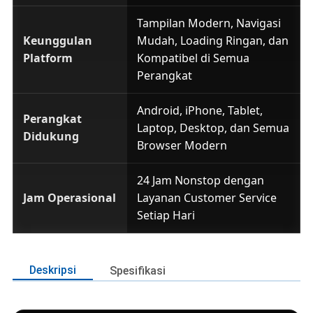
Tampilan Modern, Navigasi
Keunggulan
Mudah, Loading Ringan, dan
Platform
Kompatibel di Semua
Perangkat
Android, iPhone, Tablet,
Perangkat
Laptop, Desktop, dan Semua
Didukung
Browser Modern
24 Jam Nonstop dengan
Jam Operasional
Layanan Customer Service
Setiap Hari
Deskripsi
Spesifikasi