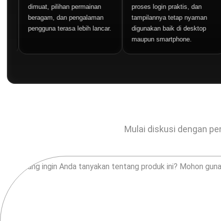
dimuat, pilihan permainan
proses login praktis, dan
beragam, dan pengalaman
tampilannya tetap nyaman
pengguna terasa lebih lancar.
digunakan baik di desktop
maupun smartphone.
Mulai diskusi dengan pen