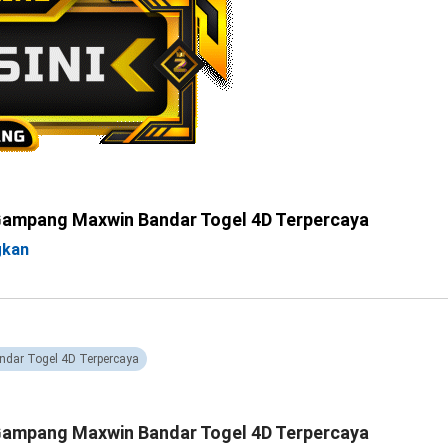
 Gampang Maxwin Bandar Togel 4D Terpercaya
gkan
dar Togel 4D Terpercaya
 Gampang Maxwin Bandar Togel 4D Terpercaya