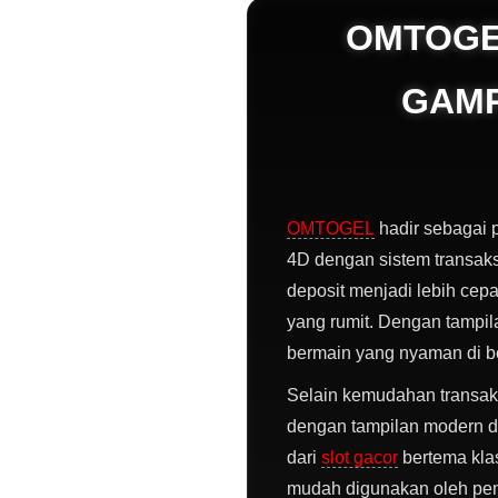
OMTOGEL
GAMP
OMTOGEL
hadir sebagai p
4D dengan sistem transak
deposit menjadi lebih cep
yang rumit. Dengan tampil
bermain yang nyaman di b
Selain kemudahan transak
dengan tampilan modern da
dari
slot gacor
bertema klas
mudah digunakan oleh pem