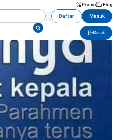
Promo
Blog
Daftar
Masuk
Masuk