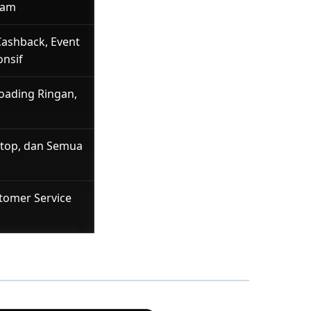
Jam
ashback, Event
onsif
oading Ringan,
sktop, dan Semua
tomer Service