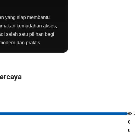
n yang siap membantu
utamakan kemudahan akses,
 salah satu pilihan bagi
modern dan praktis.
percaya
88.
0
0