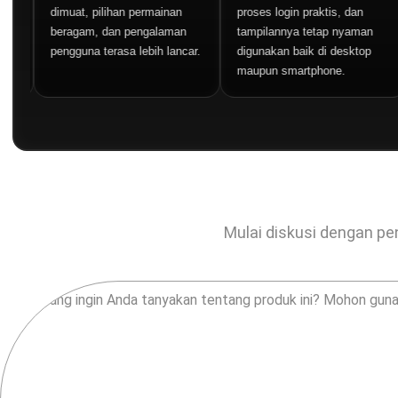
dimuat, pilihan permainan
proses login praktis, dan
y
beragam, dan pengalaman
tampilannya tetap nyaman
m
pengguna terasa lebih lancar.
digunakan baik di desktop
s
maupun smartphone.
y
Mulai diskusi dengan pen