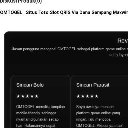
Diskusi Produk(0)
OMTOGEL | Situs Toto Slot QRIS Via Dana Gampang Maxwin
Rev
Ulasan pengguna mengenai OMTOGEL sebagai platform game online deng
serta laya
Sincan Bolo
Sincan Parasit
S
★★★★★
★★★★★
OMTOGEL memiliki tampilan
Saya awalnya mencari
O
mobile-friendly sehingga
platform game online yang
p
nyaman digunakan setiap
ringan, lalu mencoba
p
hari. Halamannya cepat
OMTOGEL. Aksesnya stabil,
g