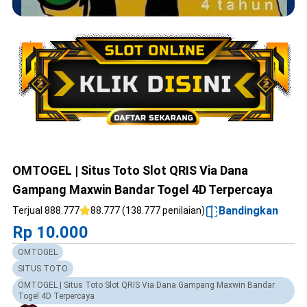
OMTOGEL | Situs Toto Slot QRIS Via Dana
Gampang Maxwin Bandar Togel 4D Terpercaya
Bandingkan
Terjual 888.777
88.777 (138.777 penilaian)
Rp 10.000
OMTOGEL
SITUS TOTO
OMTOGEL | Situs Toto Slot QRIS Via Dana Gampang Maxwin Bandar
Togel 4D Terpercaya