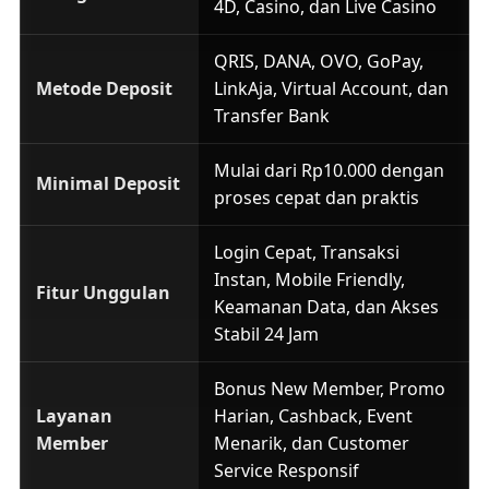
4D, Casino, dan Live Casino
QRIS, DANA, OVO, GoPay,
Metode Deposit
LinkAja, Virtual Account, dan
Transfer Bank
Mulai dari Rp10.000 dengan
Minimal Deposit
proses cepat dan praktis
Login Cepat, Transaksi
Instan, Mobile Friendly,
Fitur Unggulan
Keamanan Data, dan Akses
Stabil 24 Jam
Bonus New Member, Promo
Layanan
Harian, Cashback, Event
Member
Menarik, dan Customer
Service Responsif